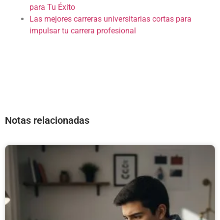
para Tu Éxito
Las mejores carreras universitarias cortas para
impulsar tu carrera profesional
Notas relacionadas