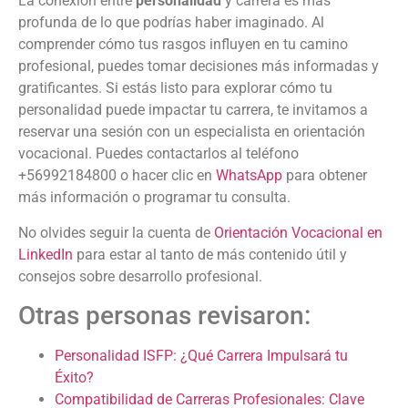
La conexión entre
personalidad
y carrera es más
profunda de lo que podrías haber imaginado. Al
comprender cómo tus rasgos influyen en tu camino
profesional, puedes tomar decisiones más informadas y
gratificantes. Si estás listo para explorar cómo tu
personalidad puede impactar tu carrera, te invitamos a
reservar una sesión con un especialista en orientación
vocacional. Puedes contactarlos al teléfono
+56992184800 o hacer clic en
WhatsApp
para obtener
más información o programar tu consulta.
No olvides seguir la cuenta de
Orientación Vocacional en
LinkedIn
para estar al tanto de más contenido útil y
consejos sobre desarrollo profesional.
Otras personas revisaron:
Personalidad ISFP: ¿Qué Carrera Impulsará tu
Éxito?
Compatibilidad de Carreras Profesionales: Clave