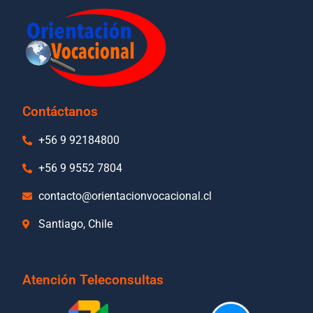
Contáctanos
+56 9 92184800
+56 9 9552 7804
contacto@orientacionvocacional.cl
Santiago, Chile
Atención Teleconsultas