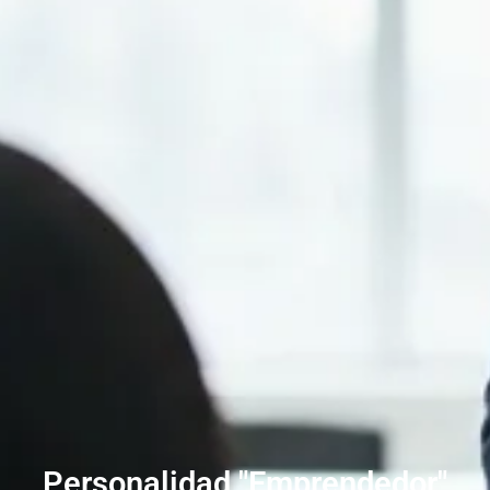
Personalidad "Emprendedor"