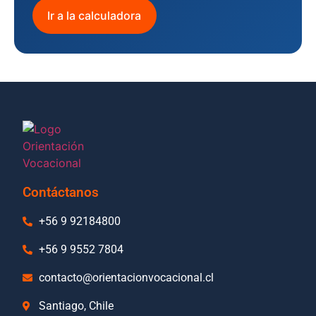
Ir a la calculadora
Contáctanos
+56 9 92184800
+56 9 9552 7804
contacto@orientacionvocacional.cl
Santiago, Chile